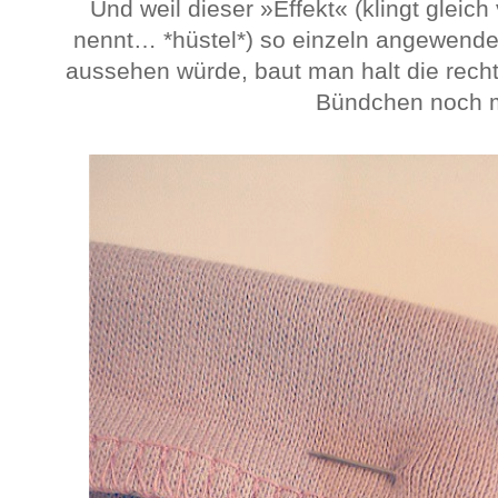
Und weil dieser »Effekt« (klingt gleic
nennt… *hüstel*) so einzeln angewende
aussehen würde, baut man halt die rech
Bündchen noch m