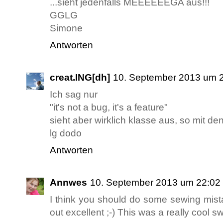
...sieht jedenfalls MEEEEEEGA aus!!!
GGLG
Simone
Antworten
creat.ING[dh]
10. September 2013 um 
Ich sag nur
"it's not a bug, it's a feature"
sieht aber wirklich klasse aus, so mit d
lg dodo
Antworten
Annwes
10. September 2013 um 22:02
I think you should do some sewing mist
out excellent ;-) This was a really cool s