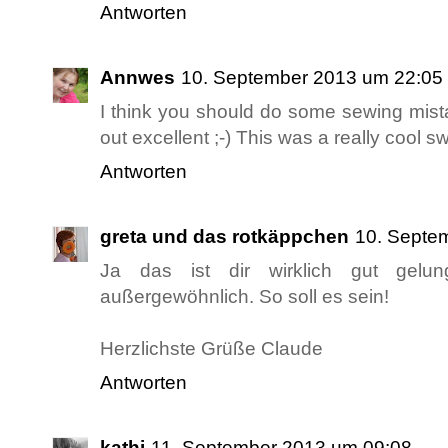
Antworten
Annwes
10. September 2013 um 22:05
I think you should do some sewing mist
out excellent ;-) This was a really cool s
Antworten
greta und das rotkäppchen
10. Septe
Ja das ist dir wirklich gut gelu
außergewöhnlich. So soll es sein!
Herzlichste Grüße Claude
Antworten
kathi
11. September 2013 um 09:08