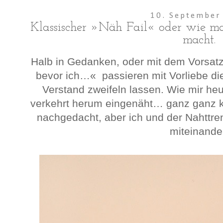
10. September
Klassischer »Näh Fail« oder wie m
macht.
Halb in Gedanken, oder mit dem Vorsatz
bevor ich…« passieren mit Vorliebe die
Verstand zweifeln lassen. Wie mir he
verkehrt herum eingenäht… ganz ganz k
nachgedacht, aber ich und der Nahttre
miteinande