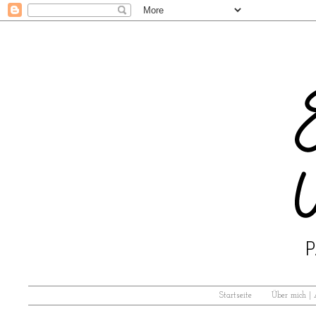
Startseite
Über mich |