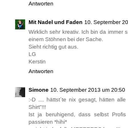
Antworten
Mit Nadel und Faden
10. September 2
Wirklich sehr kreativ. Ich bin da immer
einem Stöhnen bei der Sache.
Sieht richtig gut aus.
LG
Kerstin
Antworten
Simone
10. September 2013 um 20:50
:-D .... hättst´te nix gesagt, hätten al
Shirt"!!!
Ist ja beruhigend, dass selbst Profi
passieren *hihi*