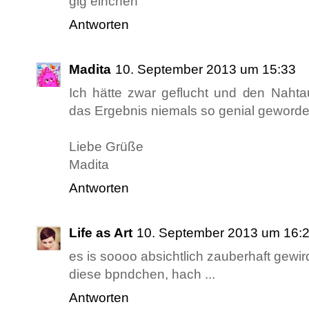
glg einchen
Antworten
Madita
10. September 2013 um 15:33
Ich hätte zwar geflucht und den Nahta
das Ergebnis niemals so genial geworde
Liebe Grüße
Madita
Antworten
Life as Art
10. September 2013 um 16:
es is soooo absichtlich zauberhaft gewird
diese bpndchen, hach ...
Antworten