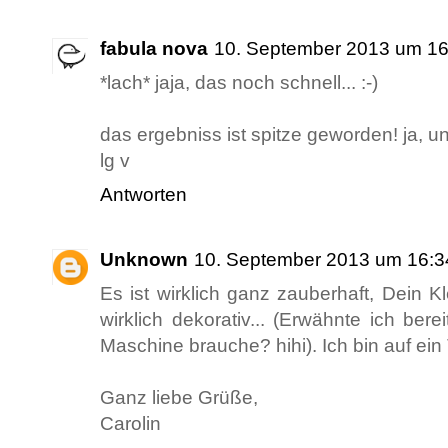
fabula nova
10. September 2013 um 16
*lach* jaja, das noch schnell... :-)
das ergebniss ist spitze geworden! ja, un
lg v
Antworten
Unknown
10. September 2013 um 16:3
Es ist wirklich ganz zauberhaft, Dein K
wirklich dekorativ... (Erwähnte ich be
Maschine brauche? hihi). Ich bin auf ein
Ganz liebe Grüße,
Carolin