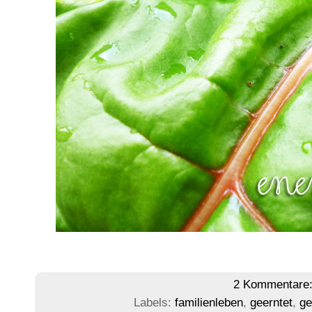
2 Kommentare
Labels:
familienleben
,
geerntet
,
g