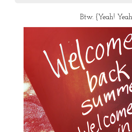
Btw. {Yeah! Yeah