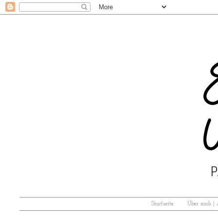
Startseite
Über mich |