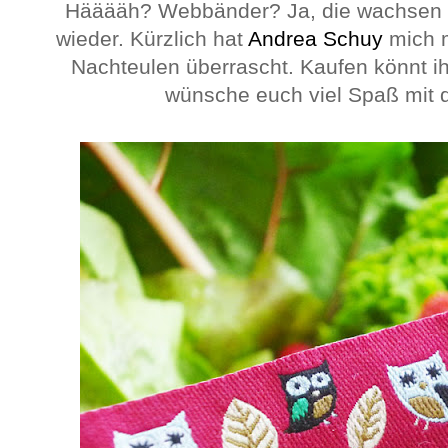
Hääääh? Webbänder? Ja, die wachsen h
wieder. Kürzlich hat
Andrea Schuy
mich m
Nachteulen überrascht. Kaufen könnt i
wünsche euch viel Spaß mit 