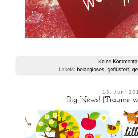
Keine Kommenta
Labels:
belangloses
,
geflüstert
,
ge
15. Juni 20
Big News! {Träume 