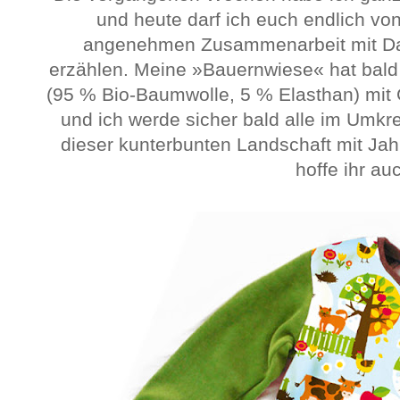
und heute darf ich euch endlich vo
angenehmen Zusammenarbeit mit Da
erzählen. Meine »Bauernwiese« hat bald i
(95 % Bio-Baumwolle, 5 % Elasthan) mit 
und ich werde sicher bald alle im Umkr
dieser kunterbunten Landschaft mit Ja
hoffe ihr au