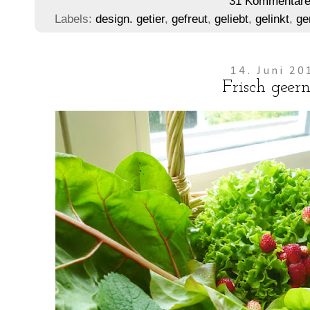
31 Kommentar
Labels:
design. getier
,
gefreut
,
geliebt
,
gelinkt
,
ge
14. Juni 20
Frisch geern