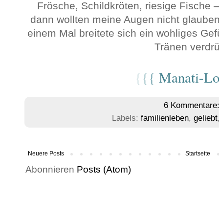
Frösche, Schildkröten, riesige Fische 
dann wollten meine Augen nicht glauben
einem Mal breitete sich ein wohliges Ge
Tränen verdrü
{
{
{
Manati-Lo
6 Kommentare
Labels:
familienleben
,
geliebt
Neuere Posts
Startseite
Abonnieren
Posts (Atom)