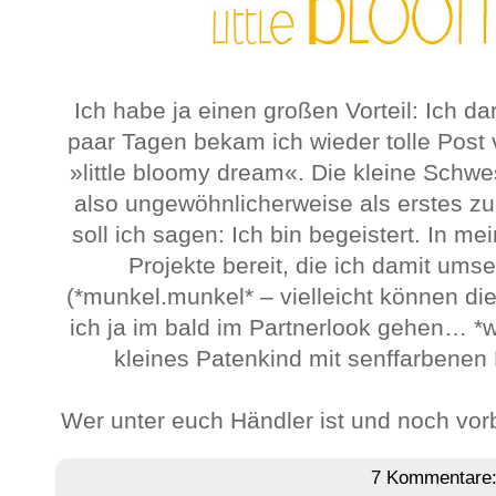
Ich habe ja einen großen Vorteil: Ich dar
paar Tagen bekam ich wieder tolle Post
»little bloomy dream«. Die kleine Sch
also ungewöhnlicherweise als erstes 
soll ich sagen: Ich bin begeistert. In m
Projekte bereit, die ich damit umse
(*munkel.munkel* – vielleicht können di
ich ja im bald im Partnerlook gehen… *w
kleines Patenkind mit senffarbene
Wer unter euch Händler ist und noch vorb
7 Kommentare