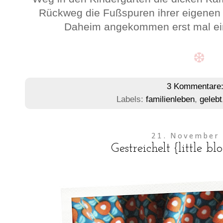
Rückweg die Fußspuren ihrer eigenen 
Daheim angekommen erst mal e
❆
3 Kommentare
Labels:
familienleben
,
gelebt
21. November
Gestreichelt {little 