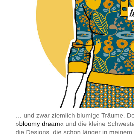
… und zwar ziemlich blumige Träume. D
»
bloomy dream
« und die kleine Schweste
die Designs, die schon länger in meine