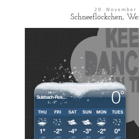
29. November
Schneeflöckchen, We