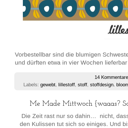
Vorbestellbar sind die blumigen Schwester
und dürften etwa in vier Wochen lieferbar
14 Kommentar
Labels:
gewebt
,
lillestoff
,
stoff
,
stoffdesign. blo
Me Made Mittwoch {waaas? Sc
Die Zeit rast nur so dahin… nicht, dass 
den Kulissen tut sich so einiges. Und bis