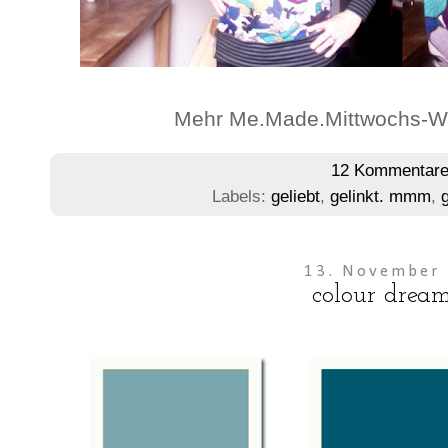
Mehr Me.Made.Mittwochs-Wer
12 Kommentar
Labels:
geliebt
,
gelinkt. mmm
,
13. November
colour dream