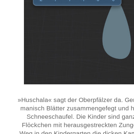
»Huschala« sagt der Oberpfälzer da. G
manisch Blätter zusammengefegt und h
Schneeschaufel. Die Kinder sind gan
Flöckchen mit herausgestreckten Zunge
Weg in den Kindergarten die dicken Kam