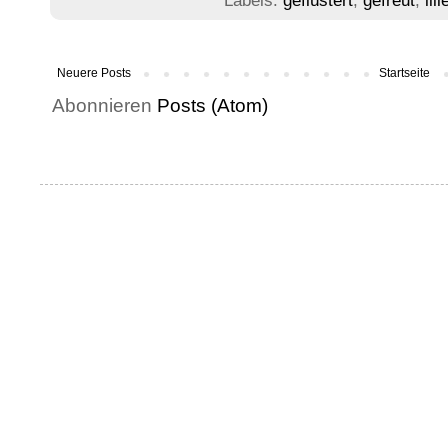
Labels:
geflüstert
,
gefreut
,
lil
Neuere Posts
Startseite
Abonnieren
Posts (Atom)