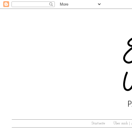
Startseite
Über mich |