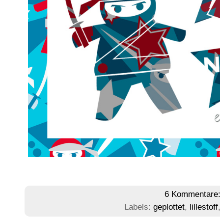
6 Kommentare
Labels:
geplottet
,
lillestoff