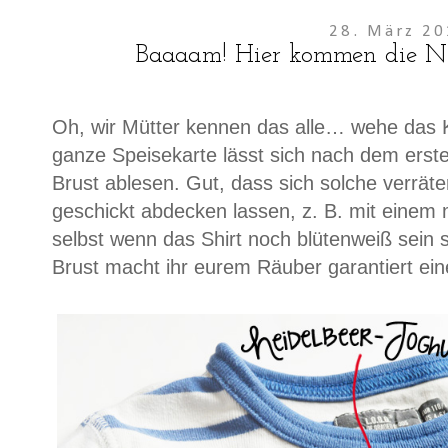
28. März 2
Baaaam! Hier kommen die Ninj
Oh, wir Mütter kennen das alle… wehe das Ki
ganze Speisekarte lässt sich nach dem ers
Brust ablesen. Gut, dass sich solche verrät
geschickt abdecken lassen, z. B. mit eine
selbst wenn das Shirt noch blütenweiß sein s
Brust macht ihr eurem Räuber garantiert ein