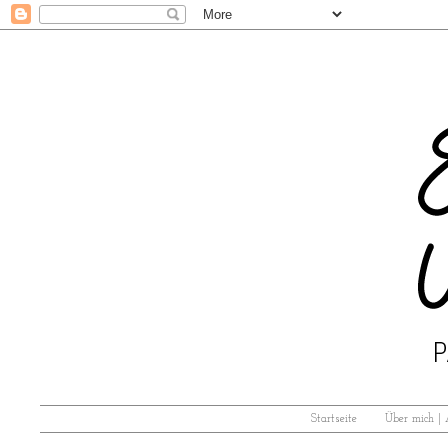
Startseite
Über mich |