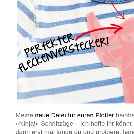
Meine
neue Datei für euren Plotter
beinha
»Ninja!« Schriftzüge – ich hoffe ihr könnt
dann erst mal lange da und probiere, leg