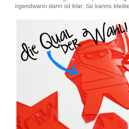
irgendwann dann ist klar: So kanns bleib