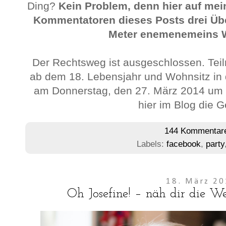
Ding?
Kein Problem, denn hier auf mei
Kommentatoren dieses Posts drei Übe
Meter enemenemeins 
Der Rechtsweg ist ausgeschlossen. Te
ab dem 18. Lebensjahr und Wohnsitz in 
am Donnerstag, den 27. März 2014 um 2
hier im Blog die 
144 Kommentar
Labels:
facebook
,
party
18. März 2
Oh Josefine! – näh dir die Wel