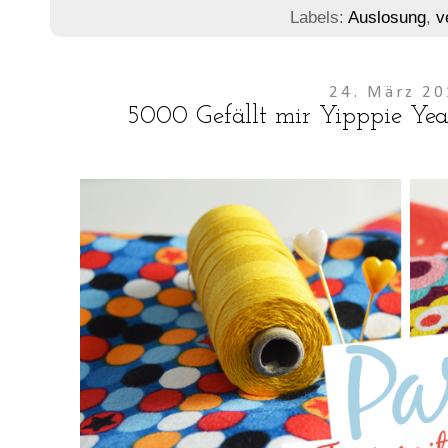
Labels:
Auslosung
,
v
24. März 2
5000 Gefällt mir Yipppie Yea