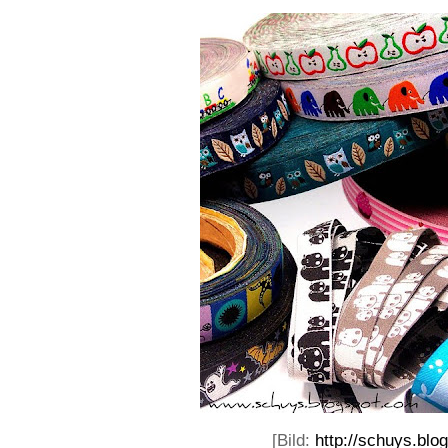
[Bild:
http://schuys.blo