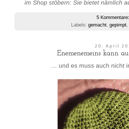
im Shop stöbern: Sie bietet nämlich au
5 Kommentare
Labels:
gemacht
,
gepimpt
20. April 2
Enemenemeins kann au
… und es muss auch nicht i