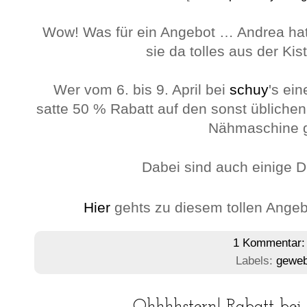
Wow! Was für ein Angebot … Andrea hat
sie da tolles aus der Kis
Wer vom 6. bis 9. April bei
schuy
's ein
satte 50 % Rabatt auf den sonst übliche
Nähmaschine g
Dabei sind auch einige D
Hier
gehts zu diesem tollen Angeb
1 Kommentar
Labels:
geweb
Ohhhhstern! Rabatt bei