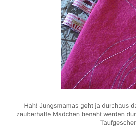
Hah! Jungsmamas geht ja durchaus da
zauberhafte Mädchen benäht werden dürf
Taufgesche