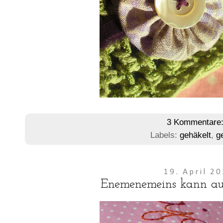
3 Kommentare
Labels:
gehäkelt
,
g
19. April 2
Enemenemeins kann a