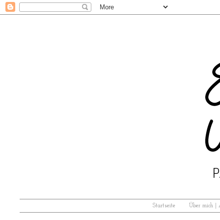
Startseite
Über mich |