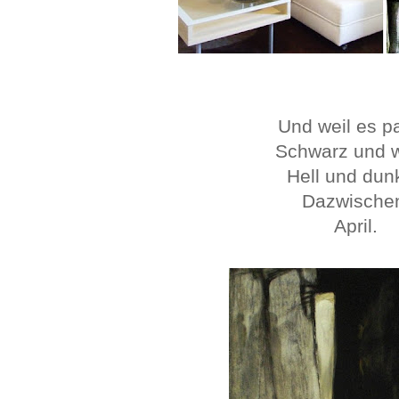
Und weil es p
Schwarz und w
Hell und dun
Dazwische
April.