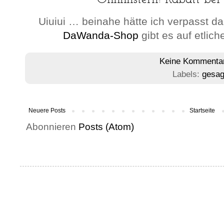
Uiuiui … beinahe hätte ich verpasst d
DaWanda-Shop
gibt es auf etlic
Keine Kommenta
Labels:
gesag
Neuere Posts
Startseite
Abonnieren
Posts (Atom)