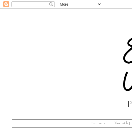
Startseite
Über mich |