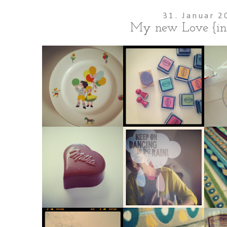
31. Januar 2
My new Love {in