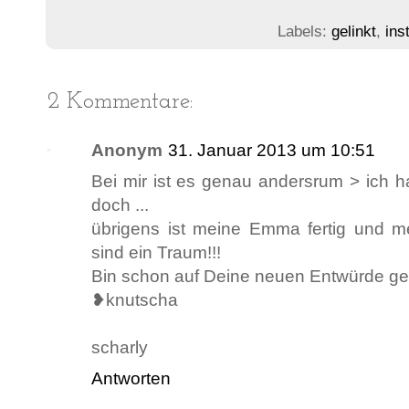
Labels:
gelinkt
,
ins
2 Kommentare:
Anonym
31. Januar 2013 um 10:51
Bei mir ist es genau andersrum > ich 
doch ...
übrigens ist meine Emma fertig und mei
sind ein Traum!!!
Bin schon auf Deine neuen Entwürde ge
❥knutscha
scharly
Antworten