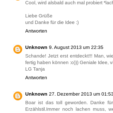
Cool, wird alsbald auch mal probiert *lac
Liebe Grüße
und Danke für die Idee :)
Antworten
Unknown
9. August 2013 um 22:35
Schande! Jetzt erst entdeckt!!! Man, wie
fertig haben können :o))) Geniale Idee, vi
LG Tanja
Antworten
Unknown
27. Dezember 2013 um 01:5
Boar ist das toll geworden. Danke fü
Erzählstil.Immer noch lachen muss, we