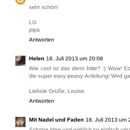
sehr schön!
LG
pipa
Antworten
Helen
18. Juli 2013 um 20:08
Wie cool ist das denn bitte? :) Wow! E
die super easy-peasy-Anleitung! Wird g
Liebste Grüße, Louise
Antworten
Mit Nadel und Faden
18. Juli 2013 um 
Schöne Idee und wirklich so einfach umz