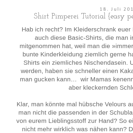
18. Juli 20
Shirt Pimperei Tutorial {easy 
Hab ich recht? Im Kleiderschrank eue
auch diese Basic-Shirts, die man
mitgenommen hat, weil man die »immer 
bunte Kinderkleidung ziemlich gerne h
Shirts ein ziemliches Nischendasein.
werden, haben sie schneller einen Kaka
man gucken kann… wir Mamas kenenn ja
aber kleckernden Schl
Klar, man könnte mal hübsche Velours a
man nicht die passenden in der Schubla
von eurem Lieblingsstoff zur Hand? So e
nicht mehr wirklich was nähen kann? 