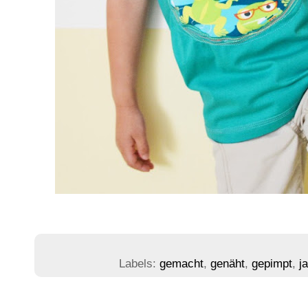
Labels:
gemacht
,
genäht
,
gepimpt
,
j