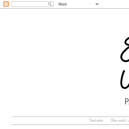
Startseite
Über mich |