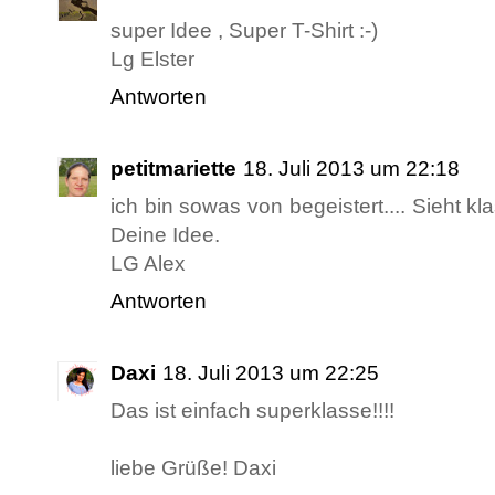
super Idee , Super T-Shirt :-)
Lg Elster
Antworten
petitmariette
18. Juli 2013 um 22:18
ich bin sowas von begeistert.... Sieht k
Deine Idee.
LG Alex
Antworten
Daxi
18. Juli 2013 um 22:25
Das ist einfach superklasse!!!!
liebe Grüße! Daxi