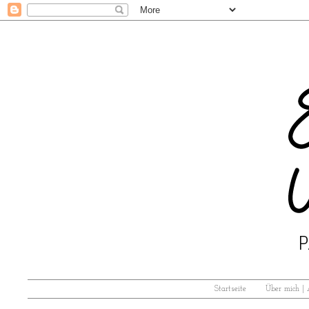
Startseite
Über mich |