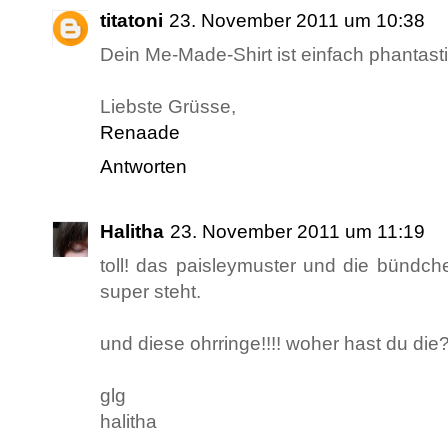
titatoni
23. November 2011 um 10:38
Dein Me-Made-Shirt ist einfach phantasti
Liebste Grüsse,
Renaade
Antworten
Halitha
23. November 2011 um 11:19
toll! das paisleymuster und die bündchen
super steht.
und diese ohrringe!!!! woher hast du die
glg
halitha