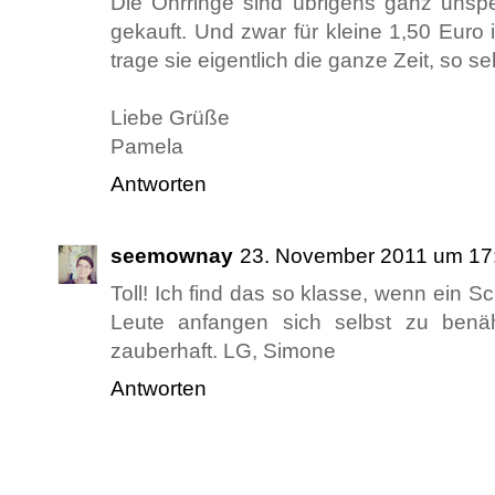
Die Ohrringe sind übrigens ganz unspe
gekauft. Und zwar für kleine 1,50 Euro
trage sie eigentlich die ganze Zeit, so se
Liebe Grüße
Pamela
Antworten
seemownay
23. November 2011 um 17
Toll! Ich find das so klasse, wenn ein S
Leute anfangen sich selbst zu benä
zauberhaft. LG, Simone
Antworten