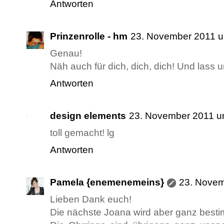
Antworten
Prinzenrolle - hm
23. November 2011 
Genau!
Näh auch für dich, dich, dich! Und lass 
Antworten
design elements
23. November 2011 u
toll gemacht! lg
Antworten
Pamela {enemenemeins}
23. Novem
Lieben Dank euch!
Die nächste Joana wird aber ganz bestim