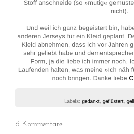
Stoff anschneide (so »mutig« gemustert
nicht).
Und weil ich ganz begeistert bin, habe
anderen Jerseys für ein Kleid geplant. 
Kleid abnehmen, dass ich vor Jahren g
sehr geliebt habe und dementsprechen
Form, ja die liebe ich immer noch. 
Laufenden halten, was meine »Ich näh f
noch bringen. Danke liebe
C
Labels:
gedankt
,
geflüstert
,
gel
6 Kommentare: