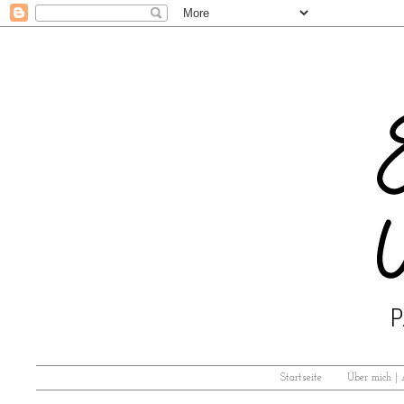
Startseite
Über mich |