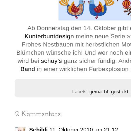
Ab Donnerstag den 14. Oktober gibt 
Kunterbuntdesign
meine neue Serie »fo
Frohes Nestbauen mit herbstlichen Mo
Blümchen wünsche ich! Und wer noch ei
wird bei
schuy's
ganz sicher fündig. And
Band
in einer wirklichen Farbexplosion 
Labels:
gemacht
,
gestickt
2 Kommentare:
Schildi
11. Oktober 2010 um 21:12