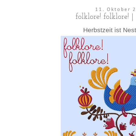
11. Oktober 
folklore! folklore! 
Herbstzeit ist Nes