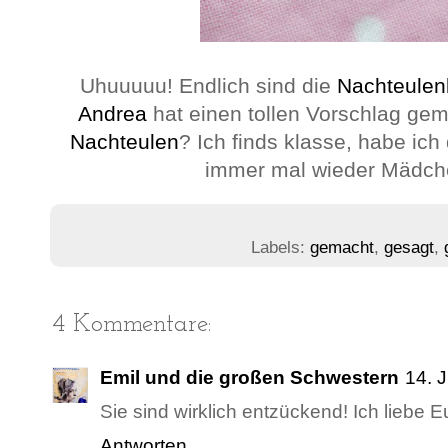
Uhuuuuu! Endlich sind die
Nachteulen
Andrea
hat einen tollen Vorschlag ge
Nachteulen
? Ich finds klasse, habe ich
immer mal wieder Mädch
Labels:
gemacht
,
gesagt
,
4 Kommentare:
Emil und die großen Schwestern
14. 
Sie sind wirklich entzückend! Ich liebe 
Antworten