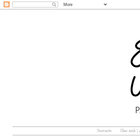
Startseite
Über mich |