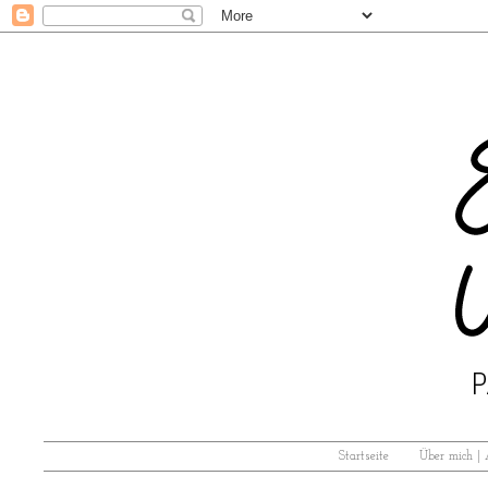
Startseite
Über mich |