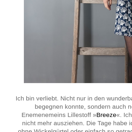
Ich bin verliebt. Nicht nur in den wunde
begegnen konnte, sondern auch n
Enemenemeins Lillestoff »
Breeze
«. Ic
nicht mehr ausziehen. Die Tage habe i
ohne Wickelgürtel oder einfach so getr