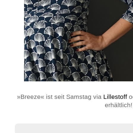
»Breeze« ist seit Samstag via
Lillestoff
od
erhältlich!