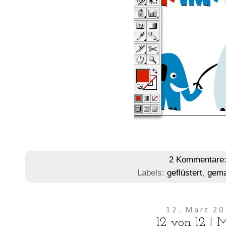
2 Kommentare
Labels:
geflüstert
,
gem
12. März 2
12 von 12 | 