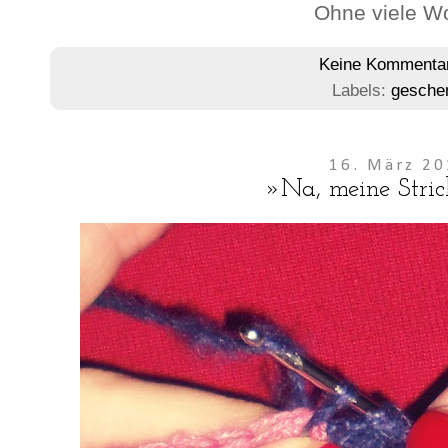
Ohne viele Wo
Keine Kommenta
Labels:
gesche
16. März 2
»Na, meine Stric