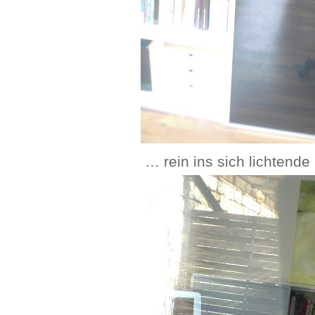
… rein ins sich lichtend