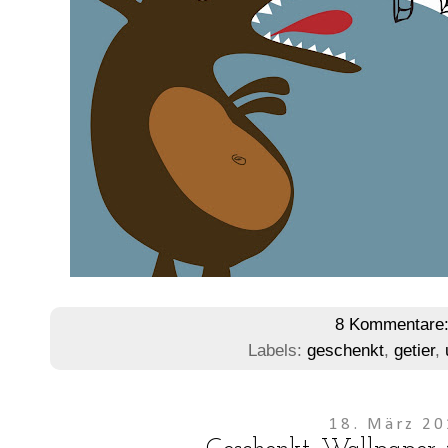
8 Kommentare
Labels:
geschenkt
,
getier
,
18. März 2