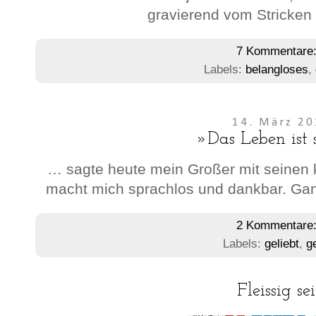
gravierend vom Stricken
7 Kommentare
Labels:
belangloses
,
14. März 2
»Das Leben ist 
… sagte heute mein Großer mit seinen k
macht mich sprachlos und dankbar. Gan
2 Kommentare
Labels:
geliebt
,
g
Fleissig sei