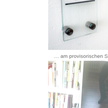
… am provisorischen Sc