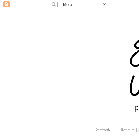
Startseite
Über mich |