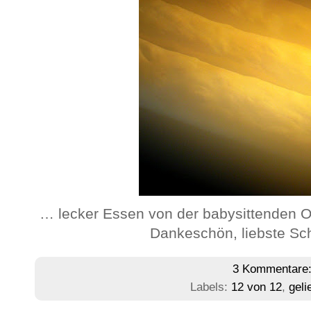
… lecker Essen von der babysittenden Om
Dankeschön, liebste S
3 Kommentare
Labels:
12 von 12
,
geli