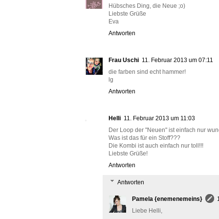
Hübsches Ding, die Neue ;o)
Liebste Grüße
Eva
Antworten
Frau Uschi
11. Februar 2013 um 07:11
die farben sind echt hammer!
lg
Antworten
Helli
11. Februar 2013 um 11:03
Der Loop der "Neuen" ist einfach nur wu
Was ist das für ein Stoff???
Die Kombi ist auch einfach nur toll!!!
Liebste Grüße!
Antworten
Antworten
Pamela {enemenemeins}
Liebe Helli,