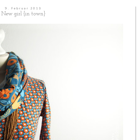
9. Februar 2013
New girl {in town}