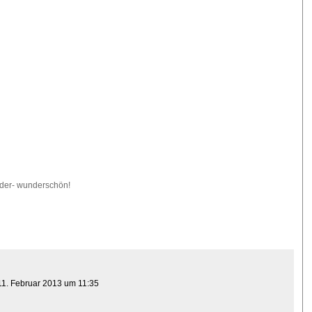
nder- wunderschön!
11. Februar 2013 um 11:35