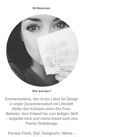
Willkommen.
Wer wie was?
Enemenemeins, das ist ein Label für Design
in enger Zusammenarbeit mit Lillestoff.
Hinter den Kulissen eines Ein-Frau-
Betriebs. Vom Entwurf bis zum fertigen Stoff
– begleitet mich und meine Arbeit rund ums
Thema Textildesign.
Pamela Frank, Dipl. Designerin, Mama –