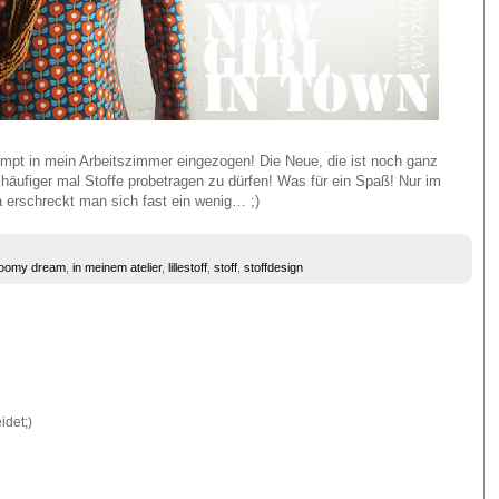
rompt in mein Arbeitszimmer eingezogen! Die Neue, die ist noch ganz
t häufiger mal Stoffe probetragen zu dürfen! Was für ein Spaß! Nur im
 erschreckt man sich fast ein wenig… ;)
loomy dream
,
in meinem atelier
,
lillestoff
,
stoff
,
stoffdesign
idet;)