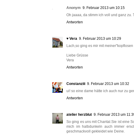
Anonym
9. Februar 2013 um 10:15
Oh jaaaa, da stimm ich voll und ganz zu. 
Antworten
♥ Vera
9. Februar 2013 um 10:29
Lach,so ging es mir mit meiner"kopflosen
Liebe Grüsse
Vera
Antworten
Constanziii
9. Februar 2013 um 10:32
ui! so eine dame hätte ich auch nur zu ge
Antworten
atelier herzblut
9. Februar 2013 um 11:3
So ging es uns mit Chantal.Sie ist eine 
mich im halbdunkeln auch immer ersch
geschmackvoll gekleidet wie Deine.