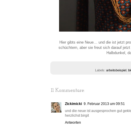
Hier gibts eine Neue… und die ist jetzt p
schüchtern, aber sie freut sich darauf jetz
Halbdunkel, da
Labels:
arbeitsbeispiel
,
b
11 Kommentare:
Zickimicki
9. Februar 2013 um 09:51
und die neue ist ausgesprochen gut gekle
herzlichst birgit
Antworten