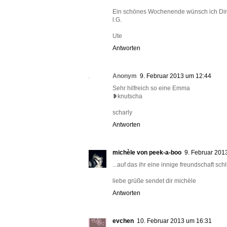
Ein schönes Wochenende wünsch ich Dir
l.G.
Ute
Antworten
Anonym
9. Februar 2013 um 12:44
Sehr hilfreich so eine Emma
❥knutscha
scharly
Antworten
michèle von peek-a-boo
9. Februar 201
...auf das ihr eine innige freundschaft schl
liebe grüße sendet dir michèle
Antworten
evchen
10. Februar 2013 um 16:31