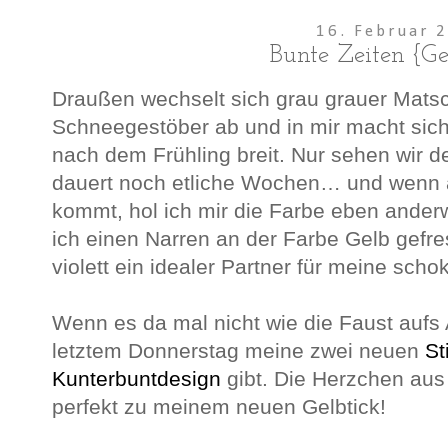
16. Februar 
Bunte Zeiten {Ges
Draußen wechselt sich grau grauer Mats
Schneegestöber ab und in mir macht sic
nach dem Frühling breit. Nur sehen wir 
dauert noch etliche Wochen… und wenn al
kommt, hol ich mir die Farbe eben anderw
ich einen Narren an der Farbe Gelb gefre
violett ein idealer Partner für meine sc
Wenn es da mal nicht wie die Faust aufs 
letztem Donnerstag meine zwei neuen
St
Kunterbuntdesign
gibt. Die Herzchen aus
perfekt zu meinem neuen Gelbtick!