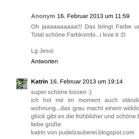
Anonym
16. Februar 2013 um 11:59
Oh jaaaaaaaaaa!!! Das bringt Farbe u
Total schöne Farbkombi...i love it :D
Lg Jessi
Antworten
Katrin
16. Februar 2013 um 19:14
super schöne kissen :)
ich hol mir im moment auch ständig
wohnung...das grau macht einem wirkli
glück gibt es die frühblüher und schöne b
liebe grüße
katrin von pudelzauberei.blogspot.com