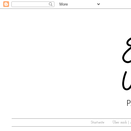
Startseite
Über mich |