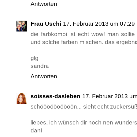
Antworten
Frau Uschi
17. Februar 2013 um 07:29
die farbkombi ist echt wow! man sollt
und solche farben mischen. das ergebnis i
glg
sandra
Antworten
soisses-dasleben
17. Februar 2013 um
schöööööööööön... sieht echt zuckersüß
liebes, ich wünsch dir noch nen wunde
dani