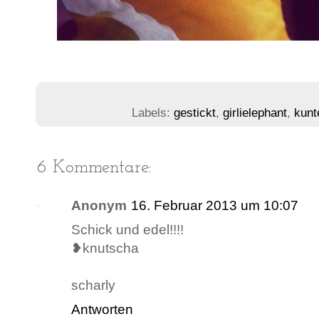
Labels:
gestickt
,
girlielephant
,
kunt
6 Kommentare:
Anonym
16. Februar 2013 um 10:07
Schick und edel!!!!
❥knutscha
scharly
Antworten