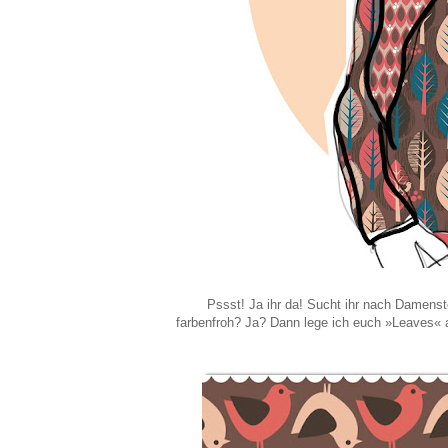
Pssst! Ja ihr da! Sucht ihr nach Damenst
farbenfroh? Ja? Dann lege ich euch »Leaves« an