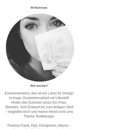
Willkommen.
Wer wie was?
Enemenemeins, das ist ein Label für Design
in enger Zusammenarbeit mit Lillestoff.
Hinter den Kulissen eines Ein-Frau-
Betriebs. Vom Entwurf bis zum fertigen Stoff
– begleitet mich und meine Arbeit rund ums
Thema Textildesign.
Pamela Frank, Dipl. Designerin, Mama –