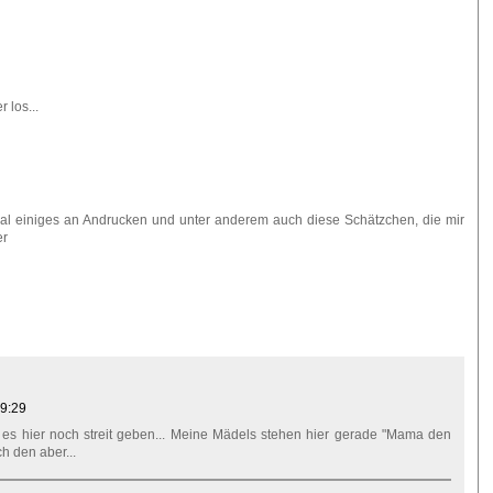
 los...
egal einiges an Andrucken und unter anderem auch diese Schätzchen, die mir
er
19:29
d es hier noch streit geben... Meine Mädels stehen hier gerade "Mama den
ch den aber...