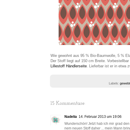
Wie gewohnt aus 95 % Bio-Baumwolle, 5 % Elas
Der Stoff liegt auf 150 cm Breite. Vorbestell
Lillestoff Händlerseite
. Lieferbar ist er in etwa
Labels:
gewebt
15 Kommentare:
Nadelia
14. Februar 2013 um 19:06
Wunderschön! Jetzt hab ich mir grad den 
nem neuen Stoff daher ... mein Mann brin