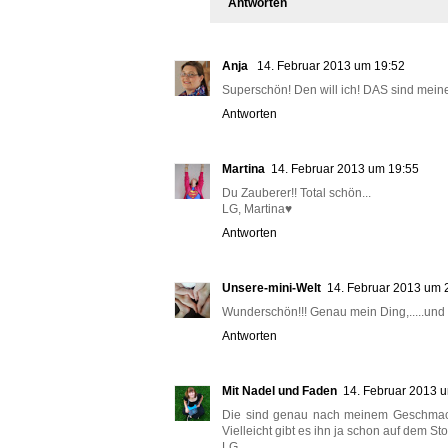
Antworten
Anja
14. Februar 2013 um 19:52
Superschön! Den will ich! DAS sind meine
Antworten
Martina
14. Februar 2013 um 19:55
Du Zauberer!! Total schön...
LG, Martina♥
Antworten
Unsere-mini-Welt
14. Februar 2013 um 
Wunderschön!!! Genau mein Ding,.....un
Antworten
Mit Nadel und Faden
14. Februar 2013 
Die sind genau nach meinem Geschmack, 
Vielleicht gibt es ihn ja schon auf dem Sto
LG