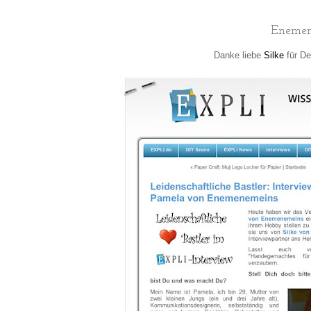
Enemene
Danke liebe
Silke
für De