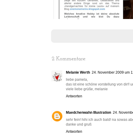
2 Kommentare:
Melanie Werth
24. November 2009 um 1
liebe pamela,
das ist eine schöne vorstellung von dir!!
viele liebe grüße, melanie
Antworten
Maedchenwahn Illustration
24. Novemb
sehr fein! hihi ich auch bald! na sowas ab
danke und gruß
Antworten