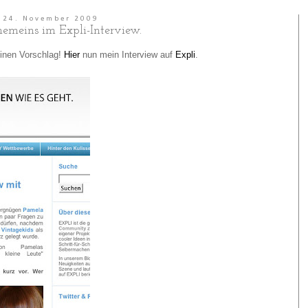
24. November 2009
meins im Expli-Interview.
inen Vorschlag!
Hier
nun mein Interview auf
Expli
.