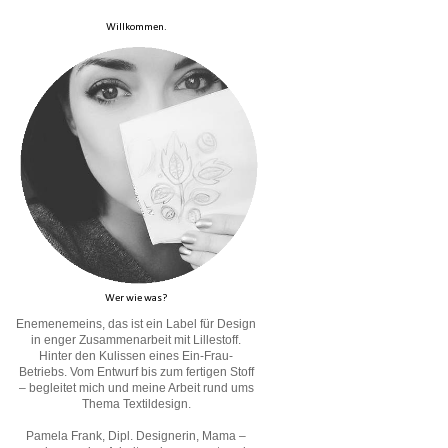
Willkommen.
Wer wie was?
Enemenemeins, das ist ein Label für Design
in enger Zusammenarbeit mit Lillestoff.
Hinter den Kulissen eines Ein-Frau-
Betriebs. Vom Entwurf bis zum fertigen Stoff
– begleitet mich und meine Arbeit rund ums
Thema Textildesign.
Pamela Frank, Dipl. Designerin, Mama –