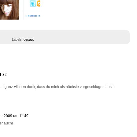
Labels:
gesagt
1:32
 und ganz ♥lichen dank, dass du mich als nächste vorgeschlagen hast!!
er 2009 um 11:49
er auch!