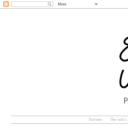
Startseite
Über mich |