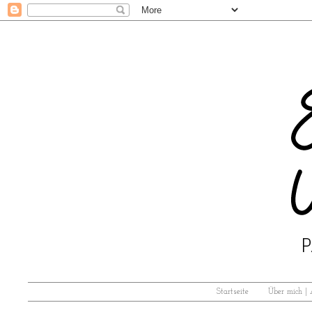
Startseite
Über mich |