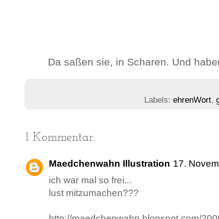
Da saßen sie, in Scharen. Und habe
Labels:
ehrenWort
,
1 Kommentar:
Maedchenwahn Illustration
17. Novem
ich war mal so frei...
lust mitzumachen???
http://maedchenwahn.blogspot.com/2009