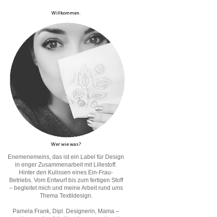
Willkommen.
Wer wie was?
Enemenemeins, das ist ein Label für Design
in enger Zusammenarbeit mit Lillestoff.
Hinter den Kulissen eines Ein-Frau-
Betriebs. Vom Entwurf bis zum fertigen Stoff
– begleitet mich und meine Arbeit rund ums
Thema Textildesign.
Pamela Frank, Dipl. Designerin, Mama –