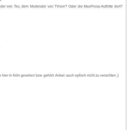
der von Tex, dem Moderator von TVnoir? Oder die MaxProsa-Auftritte dort?
.
n hier in Köln gesehen bzw. gehört. Anbei: auch optisch nicht zu verachten ;)