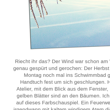
Riecht ihr das? Der Wind war schon am
genau gespürt und gerochen: Der Herbst 
Montag noch mal ins Schwimmbad ge
Handtuch fest um sich geschlungen. 
Atelier, mit dem Blick aus dem Fenster,
gelben Blätter sind an den Bäumen. Ich
auf dieses Farbschauspiel. Ein Feuerwe
irgendwann mit kaltem windigem Atem die