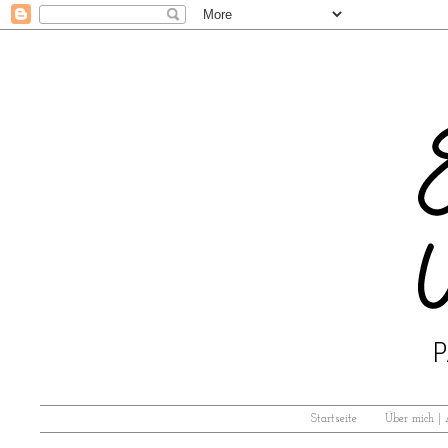
Startseite
Über mich |