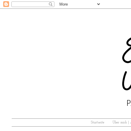
Startseite
Über mich |