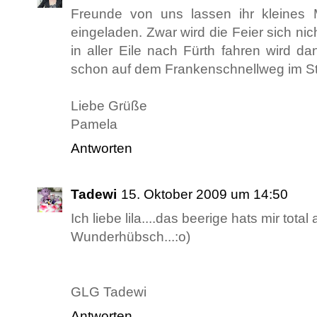
Freunde von uns lassen ihr kleines
eingeladen. Zwar wird die Feier sich ni
in aller Eile nach Fürth fahren wird d
schon auf dem Frankenschnellweg im S
Liebe Grüße
Pamela
Antworten
Tadewi
15. Oktober 2009 um 14:50
Ich liebe lila....das beerige hats mir total
Wunderhübsch...:o)
GLG Tadewi
Antworten