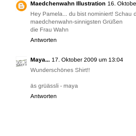
Maedchenwahn Illustration
16. Oktob
Hey Pamela... du bist nominiert! Schau 
maedchenwahn-sinnigsten Grüßen
die Frau Wahn
Antworten
Maya...
17. Oktober 2009 um 13:04
Wunderschönes Shirt!!
äs grüässli - maya
Antworten