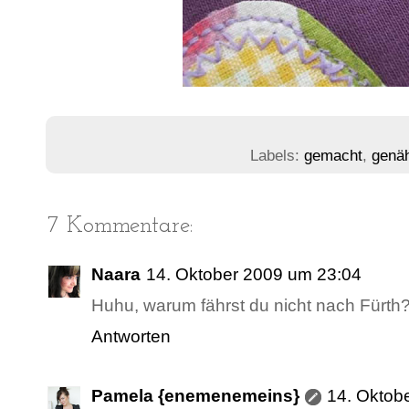
Labels:
gemacht
,
genä
7 Kommentare:
Naara
14. Oktober 2009 um 23:04
Huhu, warum fährst du nicht nach Fürth
Antworten
Pamela {enemenemeins}
14. Oktob