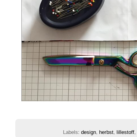
Labels:
design
,
herbst
,
lillestoff