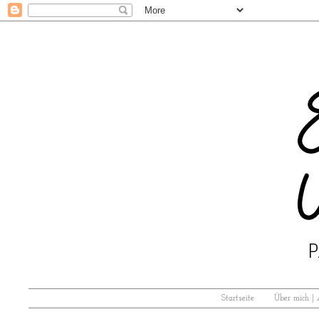
Startseite
Über mich |