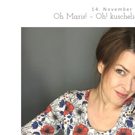
14. November
Oh Maris! – Oh! kuschel