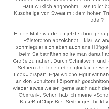
Haut wirklich angenehm! Das tolle: be
Kuschelige von Sweat mit dem hohen Tra
oder?
Einige Male wurde ich jetzt schon gefragt
Pölsterchen abzeichnet – klar, so a
schmiegt er sich eben auch ans Hüftgol
beim Selbstnähen sollte man darauf ach
Größe zu nähen. Durch Schnittwahl und 
SelbernäherInnen eben glücklicherwei
Look« erspart. Egal welche Figur wir hab
an den Schultern körpernah geschnitte
wieder etwas weiter, gerne auch nach d
Oberteil«. Schon hab ich meine »Scho
»KäseBrotChipsBier-Seite« geschickt ve
meine… ;