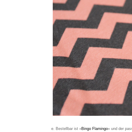
e. Bestellbar ist »
Bingo Flamingo
« und der pa