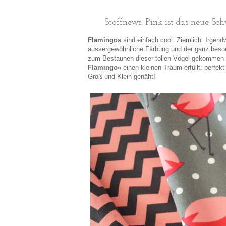
Stoffnews: Pink ist das neue S
Flamingos
sind einfach cool. Ziemlich. Irgend
aussergewöhnliche Färbung und der ganz besond
zum Bestaunen dieser tollen Vögel gekommen u
Flamingo«
einen kleinen Traum erfüllt: perf
Groß und Klein genäht!