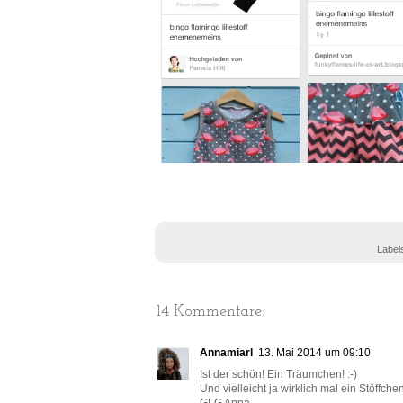
Label
14 Kommentare:
Annamiarl
13. Mai 2014 um 09:10
Ist der schön! Ein Träumchen! :-)
Und vielleicht ja wirklich mal ein Stöffc
GLG Anna