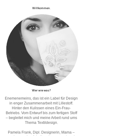
Willkommen.
Wer wie was?
Enemenemeins, das ist ein Label für Design
in enger Zusammenarbeit mit Lillestoff.
Hinter den Kulissen eines Ein-Frau-
Betriebs. Vom Entwurf bis zum fertigen Stoff
– begleitet mich und meine Arbeit rund ums
Thema Textildesign.
Pamela Frank, Dipl. Designerin, Mama –