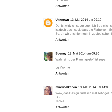
Antworten
Unknown
13. Mai 2014 um 09:12
Der ist wirklich super cool, ich freu mic
ist doch auch cool, dass die Farbe vom G
So, eh wir uns hier noch in zoologischen D
Antworten
Boenny
13. Mai 2014 um 09:36
Wahnsinn, der Flamingostoff ist super!
Lg Yvonne
Antworten
miniwoelkchen
13. Mai 2014 um 14:05
Wow, das Design finde ich mal sehr gelun
LG
Nicole
Antworten