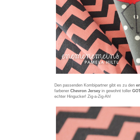
Den passenden Kombipartner gibt es zu den
e
farbener
Chevron Jersey
in gewohnt toller
GOTS
echter Hingucker! Zig-a-Zig-Ah!