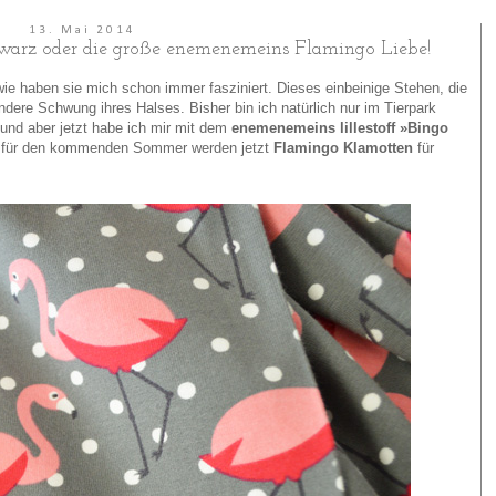
13. Mai 2014
chwarz oder die große enemenemeins Flamingo Liebe!
wie haben sie mich schon immer fasziniert. Dieses einbeinige Stehen, die
ere Schwung ihres Halses. Bisher bin ich natürlich nur im Tierpark
nd aber jetzt habe ich mir mit dem
enemenemeins lillestoff »Bingo
ekt für den kommenden Sommer werden jetzt
Flamingo Klamotten
für