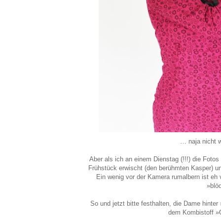
… naja nicht w
Aber als ich an einem Dienstag (!!!) die Fo
Frühstück erwischt (den berühmten Kasper) un
Ein wenig vor der Kamera rumalbern ist eh 
»blö
So und jetzt bitte festhalten, die Dame hin
dem Kombistoff »O