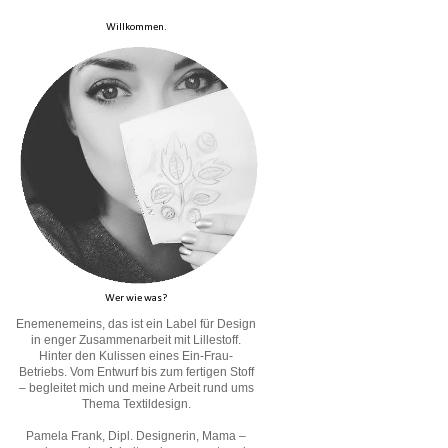
Willkommen.
Wer wie was?
Enemenemeins, das ist ein Label für Design
in enger Zusammenarbeit mit Lillestoff.
Hinter den Kulissen eines Ein-Frau-
Betriebs. Vom Entwurf bis zum fertigen Stoff
– begleitet mich und meine Arbeit rund ums
Thema Textildesign.
Pamela Frank, Dipl. Designerin, Mama –