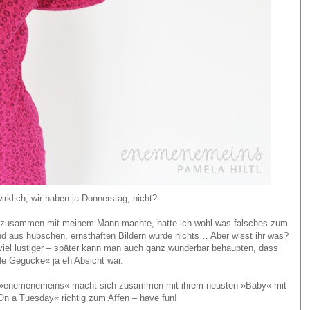
irklich, wir haben ja Donnerstag, nicht?
tos zusammen mit meinem Mann machte, hatte ich wohl was falsches zum
d aus hübschen, ernsthaften Bildern wurde nichts… Aber wisst ihr was?
viel lustiger – später kann man auch ganz wunderbar behaupten, dass
de Gegucke« ja eh Absicht war.
ter »enemenemeins« macht sich zusammen mit ihrem neusten »Baby« mit
n a Tuesday« richtig zum Affen – have fun!