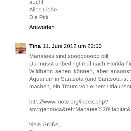
auch!
Alles Liebe
Die Pitti
Antworten
Tina
11. Juni 2012 um 23:50
Manatees sind sooooooooo toll!
Du musst unbedingt mal nach Florida flie
Wildbahn sehen können, aber ansonst
Aquarium in Sarasota (und Sarasota ist 
machen, ein Traum von einem Urlaubsort
http://www.mote.org/index.php?
src=gendocs&ref=Manatee%20Habitat&
viele Grüße,