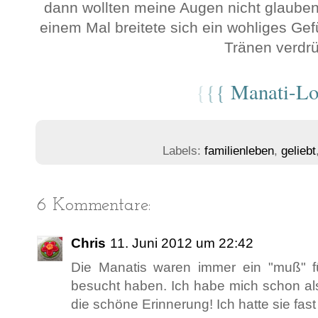
dann wollten meine Augen nicht glauben
einem Mal breitete sich ein wohliges Ge
Tränen verdrü
{
{
{
Manati-Lo
Labels:
familienleben
,
geliebt
6 Kommentare:
Chris
11. Juni 2012 um 22:42
Die Manatis waren immer ein "muß" f
besucht haben. Ich habe mich schon als 
die schöne Erinnerung! Ich hatte sie fast