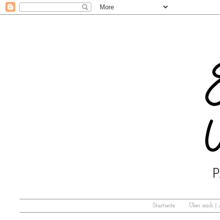
Startseite
Über mich |