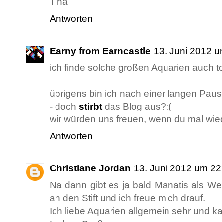
Tina
Antworten
Earny from Earncastle
13. Juni 2012 
ich finde solche großen Aquarien auch t
übrigens bin ich nach einer langen Pau
- doch
stirbt
das Blog aus?:(
wir würden uns freuen, wenn du mal wi
Antworten
Christiane Jordan
13. Juni 2012 um 22
Na dann gibt es ja bald Manatis als Web
an den Stift und ich freue mich drauf.
Ich liebe Aquarien allgemein sehr und k