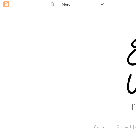
Startseite
Über mich |