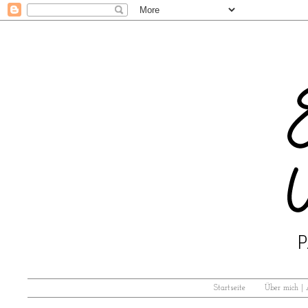
Startseite
Über mich |