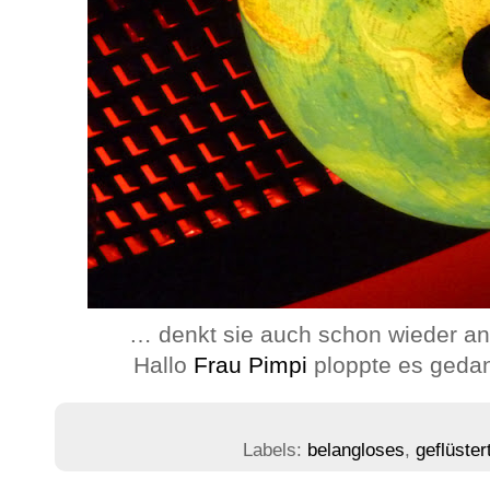
… denkt sie auch schon wieder an
Hallo
Frau Pimpi
ploppte es gedank
Labels:
belangloses
,
geflüster