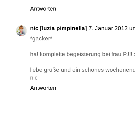
Antworten
nic [luzia pimpinella]
7. Januar 2012 u
*gacker*
ha! komplette begeisterung bei frau P.!!!
liebe grüße und ein schönes wochenen
nic
Antworten