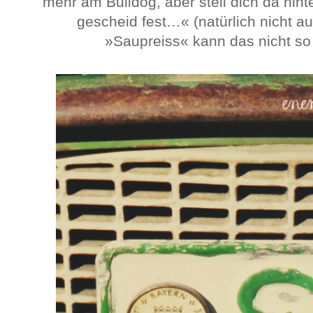
mehr am Bulldog, aber stell dich da hint
gescheid fest…« (natürlich nicht 
»Saupreiss« kann das nicht so 