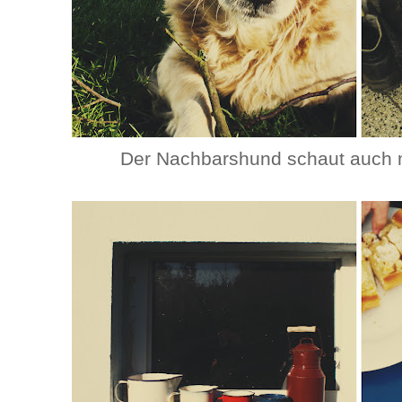
Der Nachbarshund schaut auch m