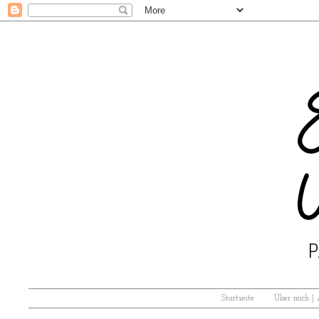
Startseite
Über mich |