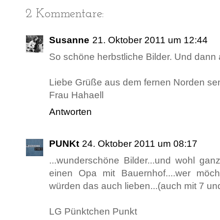
2 Kommentare:
Susanne
21. Oktober 2011 um 12:44
So schöne herbstliche Bilder. Und dann
Liebe Grüße aus dem fernen Norden se
Frau Hahaell
Antworten
PUNKt
24. Oktober 2011 um 08:17
...wunderschöne Bilder...und wohl gan
einen Opa mit Bauernhof....wer möcht
würden das auch lieben...(auch mit 7 und 
LG Pünktchen Punkt