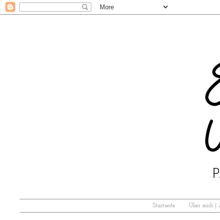
Startseite
Über mich |