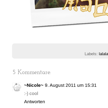
Labels:
lalal
5 Kommentare:
~Nicole~
9. August 2011 um 15:31
:-) cool
Antworten