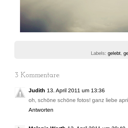
Labels:
gelebt
,
ge
3 Kommentare:
Judith
13. April 2011 um 13:36
oh, schöne schöne fotos! ganz liebe april
Antworten