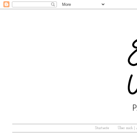
Startseite
Über mich |