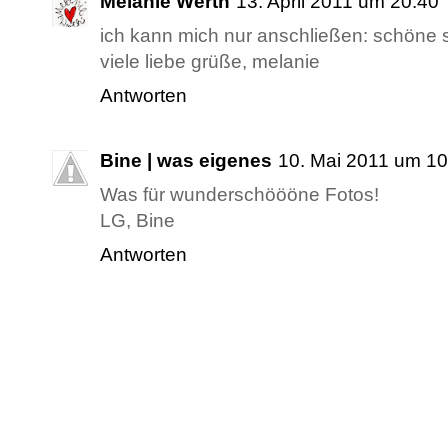
Melanie Werth
13. April 2011 um 20:40
ich kann mich nur anschließen: schöne s
viele liebe grüße, melanie
Antworten
Bine | was eigenes
10. Mai 2011 um 10
Was für wunderschöööne Fotos!
LG, Bine
Antworten